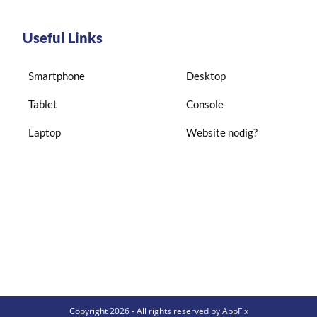
Useful Links
Smartphone
Desktop
Tablet
Console
Laptop
Website nodig?
Copyright 2026 - All rights reserved by AppFix