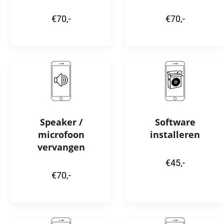
€70,-
€70,-
Speaker /
Software
microfoon
installeren
vervangen
€45,-
€70,-