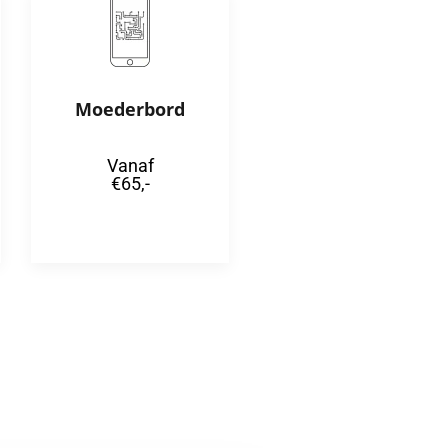
Moederbord
Vanaf
€65,-