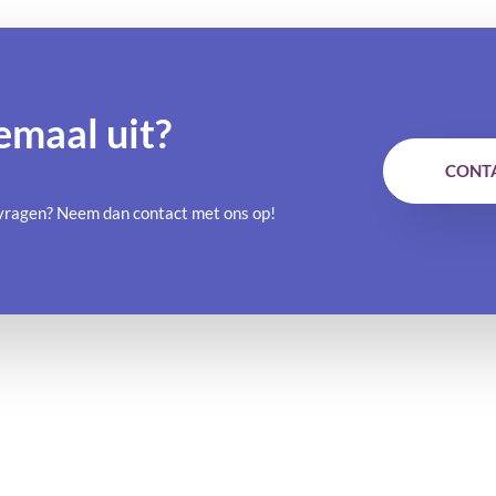
emaal uit?
CONT
e vragen? Neem dan contact met ons op!