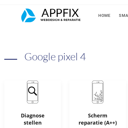
HOME
SMA
Google pixel 4
Diagnose
Scherm
stellen
reparatie (A++)