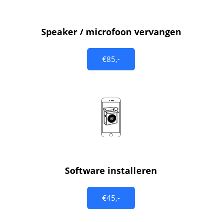
Speaker / microfoon vervangen
€85,-
Software installeren
€45,-