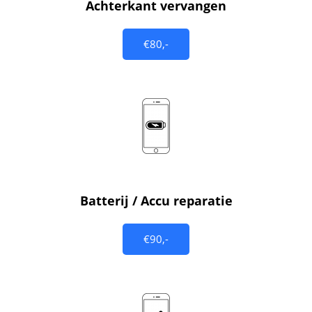
Achterkant vervangen
€80,-
Batterij / Accu reparatie
€90,-