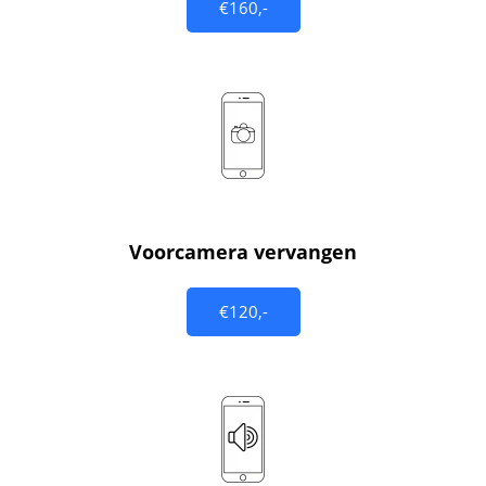
€160,-
Voorcamera vervangen
€120,-