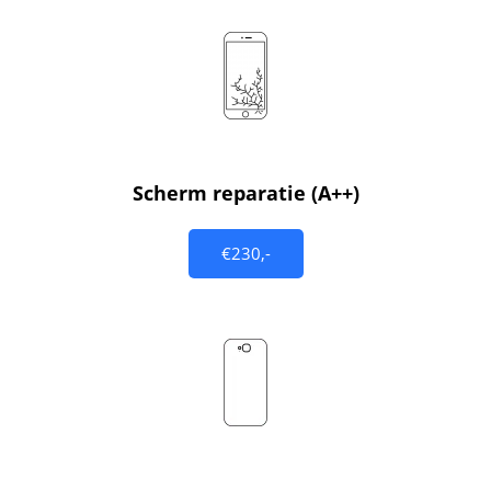
Scherm reparatie (A++)
€230,-