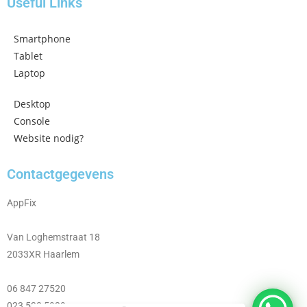
Useful Links
Smartphone
Tablet
Laptop
Desktop
Console
Website nodig?
Contactgegevens
AppFix
Van Loghemstraat 18
2033XR Haarlem
06 847 27520
023 533 5929