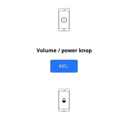
Volume / power knop
€85,-