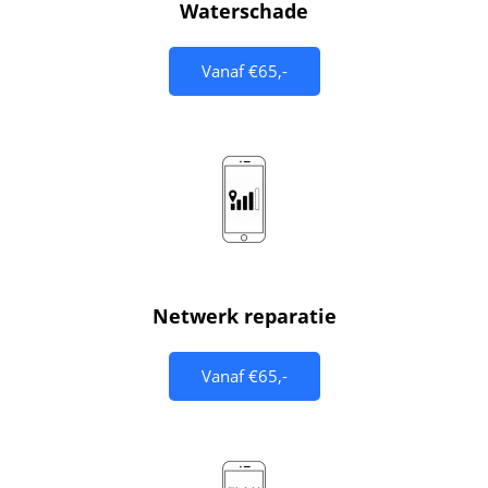
Waterschade
Vanaf €65,-
Netwerk reparatie
Vanaf €65,-