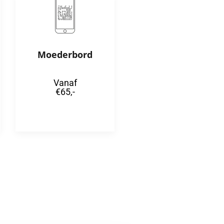
Moederbord
Vanaf
€65,-