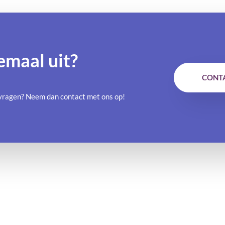
emaal uit?
CONT
e vragen? Neem dan contact met ons op!