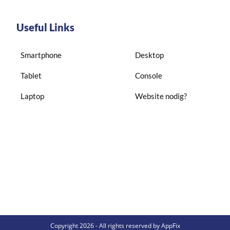
Useful Links
Smartphone
Desktop
Tablet
Console
Laptop
Website nodig?
Copyright 2026 - All rights reserved by AppFix