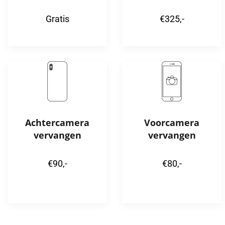
Gratis
€325,-
Achtercamera
Voorcamera
vervangen
vervangen
€90,-
€80,-