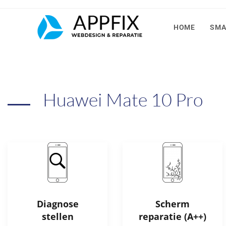
HOME
SMA
Huawei Mate 10 Pro
Diagnose
Scherm
stellen
reparatie (A++)