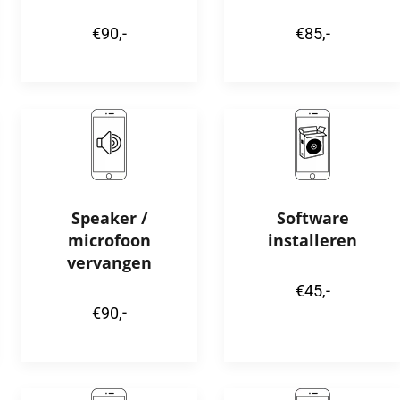
€90,-
€85,-
Speaker /
Software
microfoon
installeren
vervangen
€45,-
€90,-