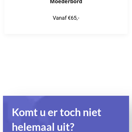
Moederbord
Vanaf €65,-
Komt u er toch niet
helemaal uit?