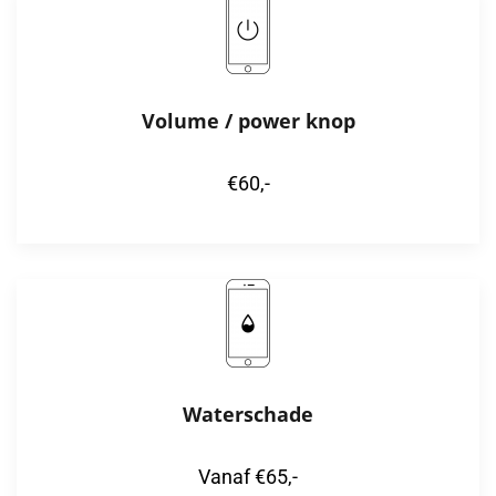
Volume / power knop
€60,-
Waterschade
Vanaf €65,-