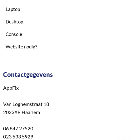
Laptop
Desktop
Console
Website nodig?
Contactgegevens
AppFix
Van Loghemstraat 18
2033XR Haarlem
06 847 27520
023 533 5929