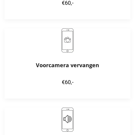
€60,-
Voorcamera vervangen
€60,-