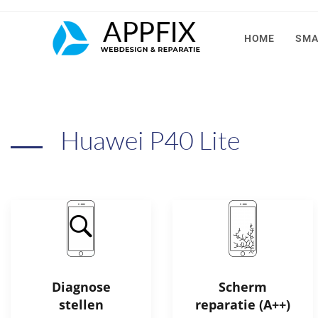
HOME
SMA
Huawei P40 Lite
Diagnose
Scherm
stellen
reparatie (A++)