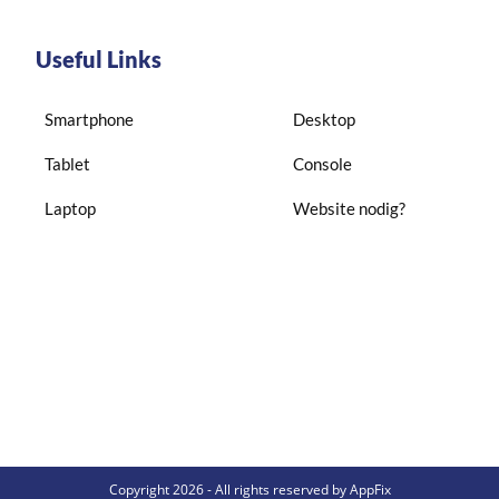
Useful Links
Smartphone
Desktop
Tablet
Console
Laptop
Website nodig?
Copyright 2026 - All rights reserved by AppFix