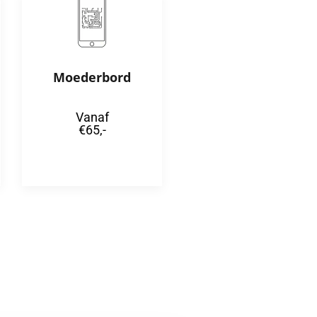
Moederbord
Vanaf
€65,-