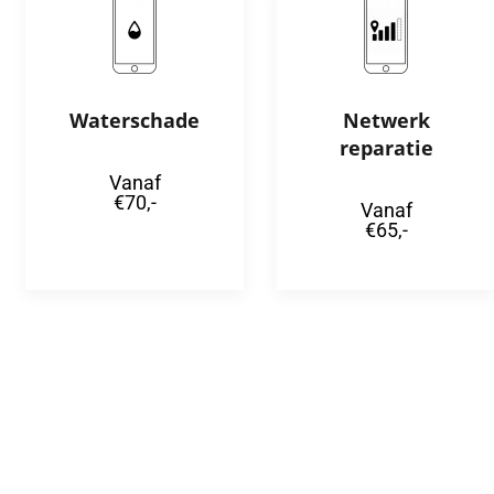
Waterschade
Netwerk
reparatie
Vanaf
€70,-
Vanaf
€65,-