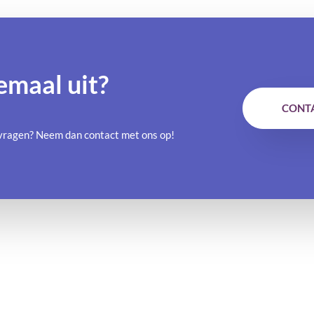
emaal uit?
CONT
e vragen? Neem dan contact met ons op!