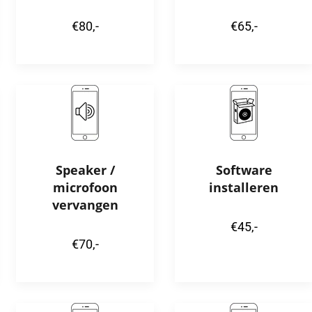
€80,-
€65,-
Speaker /
Software
microfoon
installeren
vervangen
€45,-
€70,-