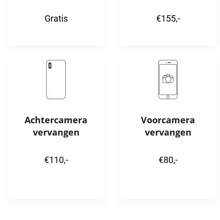
Gratis
€155,-
Achtercamera
Voorcamera
vervangen
vervangen
€110,-
€80,-