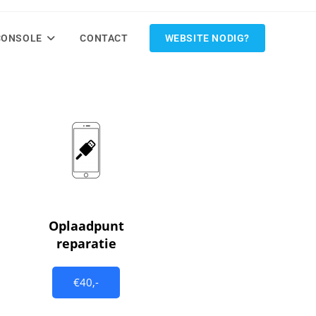
CONSOLE
CONTACT
WEBSITE NODIG?
Oplaadpunt
reparatie
€40,-