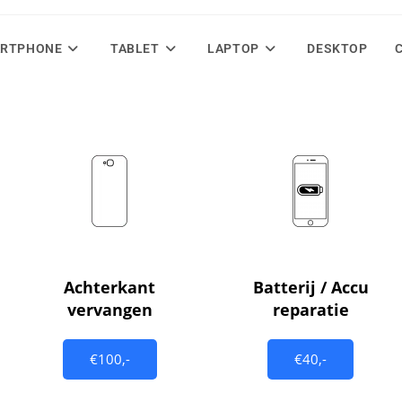
RTPHONE
TABLET
LAPTOP
DESKTOP
Achterkant
Batterij / Accu
vervangen
reparatie
€100,-
€40,-