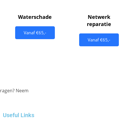
Waterschade
Netwerk
reparatie
Vanaf €65,-
Vanaf €65,-
 vragen? Neem
Useful Links