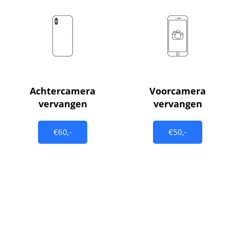
Achtercamera
Voorcamera
vervangen
vervangen
€60,-
€50,-