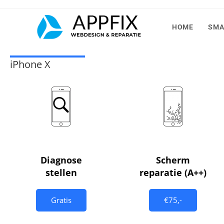
HOME
SMA
iPhone X
Diagnose
Scherm
stellen
reparatie (A++)
Gratis
€75,-