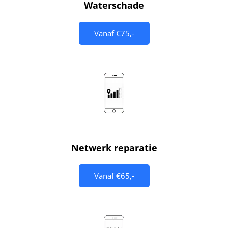
Waterschade
Vanaf €75,-
Netwerk reparatie
Vanaf €65,-