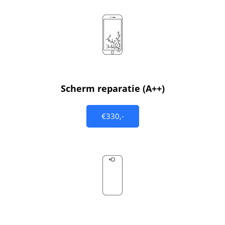
Scherm reparatie (A++)
€330,-