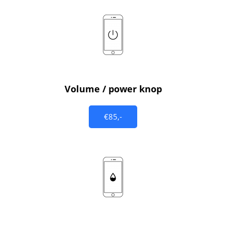
Volume / power knop
€85,-