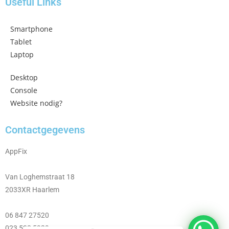
Useful Links
Smartphone
Tablet
Laptop
Desktop
Console
Website nodig?
Contactgegevens
AppFix
Van Loghemstraat 18
2033XR Haarlem
06 847 27520
023 533 5929