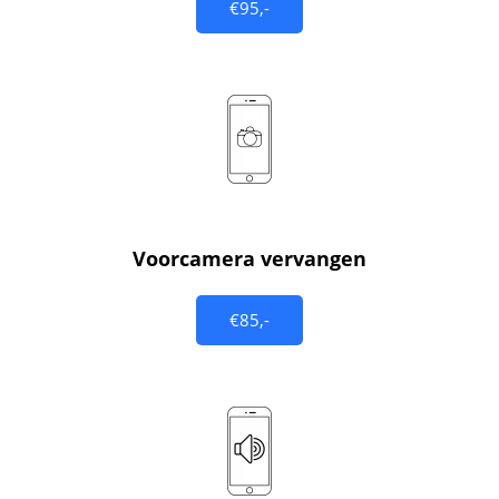
€95,-
Voorcamera vervangen
€85,-