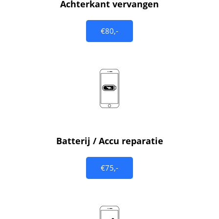
Achterkant vervangen
€80,-
Batterij / Accu reparatie
€75,-