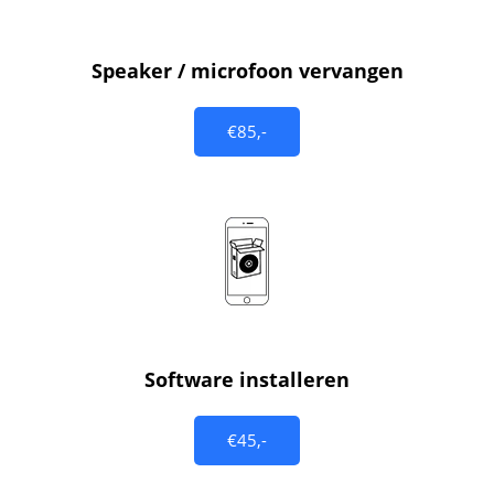
Speaker / microfoon vervangen
€85,-
Software installeren
€45,-