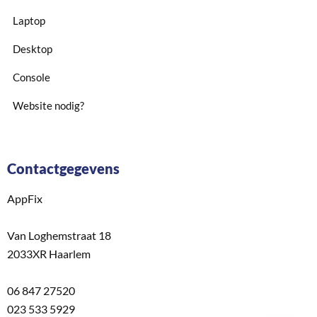
Laptop
Desktop
Console
Website nodig?
Contactgegevens
AppFix
Van Loghemstraat 18
2033XR Haarlem
06 847 27520
023 533 5929