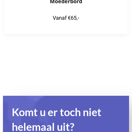
Moederbord
Vanaf €65,-
Komt u er toch niet
helemaal uit?