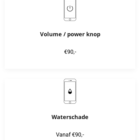
Volume / power knop
€90,-
Waterschade
Vanaf €90,-