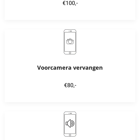
€100,-
Voorcamera vervangen
€80,-