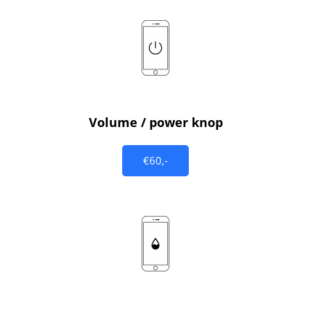
Volume / power knop
€60,-