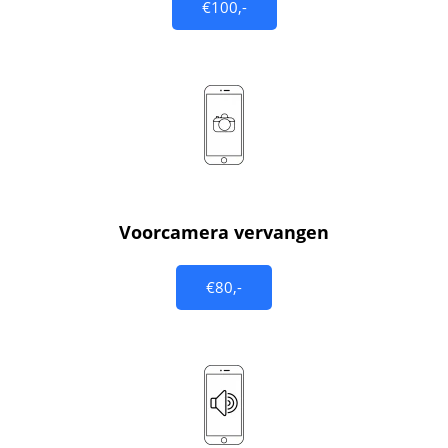
€100,-
Voorcamera vervangen
€80,-