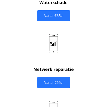
Waterschade
Vanaf €65,-
Netwerk reparatie
Vanaf €65,-