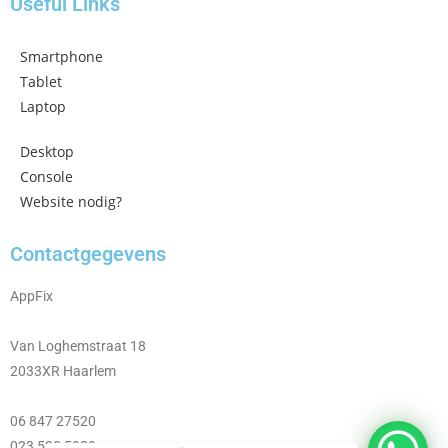
Useful Links
Smartphone
Tablet
Laptop
Desktop
Console
Website nodig?
Contactgegevens
AppFix
Van Loghemstraat 18
2033XR Haarlem
06 847 27520
023 533 5929