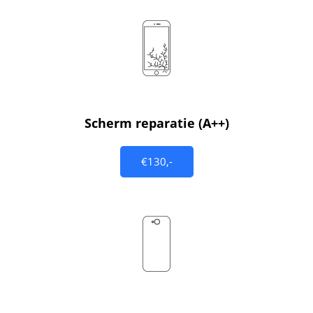
Scherm reparatie (A++)
€130,-