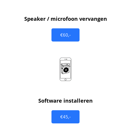
Speaker / microfoon vervangen
€60,-
Software installeren
€45,-