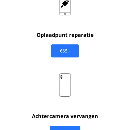
Oplaadpunt reparatie
€65,-
Achtercamera vervangen