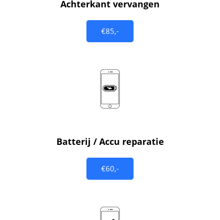
Achterkant vervangen
€85,-
Batterij / Accu reparatie
€60,-