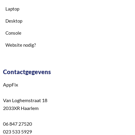
Laptop
Desktop
Console
Website nodig?
Contactgegevens
AppFix
Van Loghemstraat 18
2033XR Haarlem
06 847 27520
023 533 5929