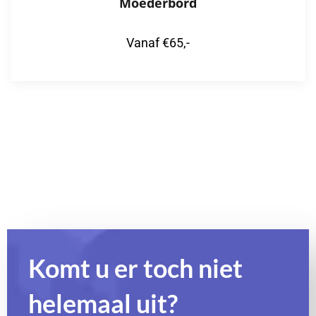
Moederbord
Vanaf €65,-
Komt u er toch niet
helemaal uit?