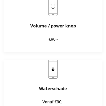
Volume / power knop
€90,-
Waterschade
Vanaf €90,-