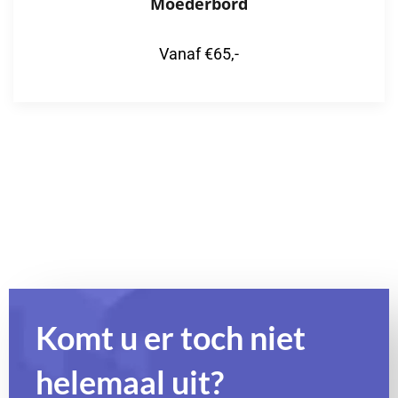
Moederbord
Vanaf €65,-
Komt u er toch niet
helemaal uit?