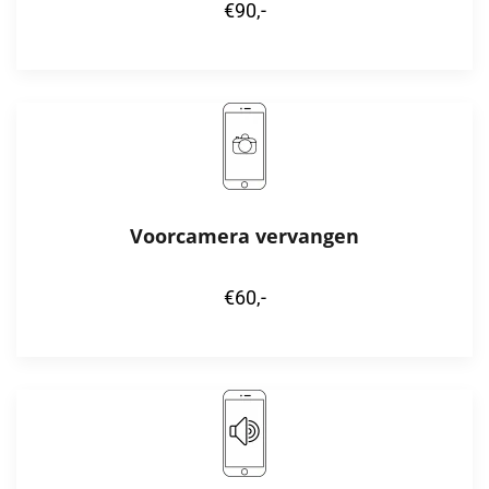
€90,-
Voorcamera vervangen
€60,-