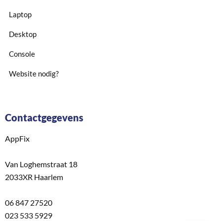
Laptop
Desktop
Console
Website nodig?
Contactgegevens
AppFix
Van Loghemstraat 18
2033XR Haarlem
06 847 27520
023 533 5929