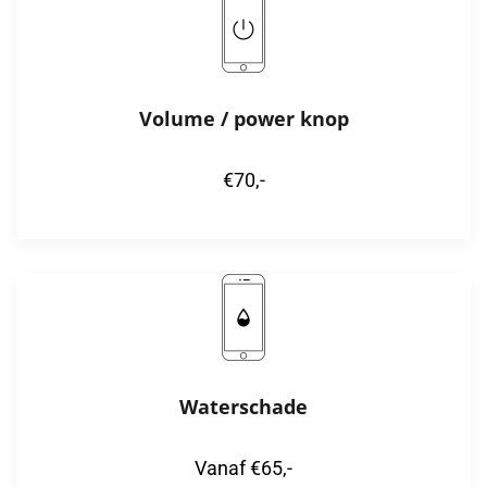
Volume / power knop
€70,-
Waterschade
Vanaf €65,-