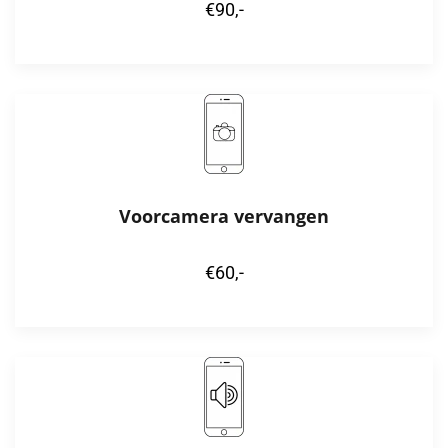
€90,-
Voorcamera vervangen
€60,-