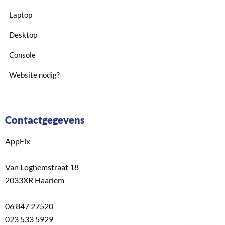
Laptop
Desktop
Console
Website nodig?
Contactgegevens
AppFix
Van Loghemstraat 18
2033XR Haarlem
06 847 27520
023 533 5929