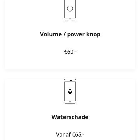
Volume / power knop
€60,-
Waterschade
Vanaf €65,-