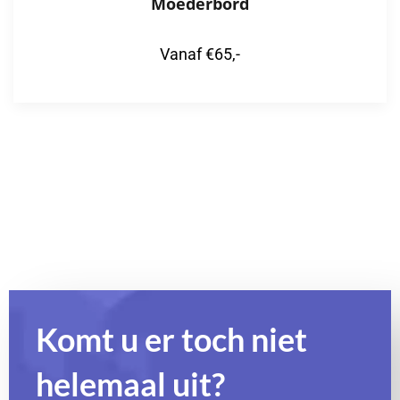
Moederbord
Vanaf €65,-
Komt u er toch niet
helemaal uit?