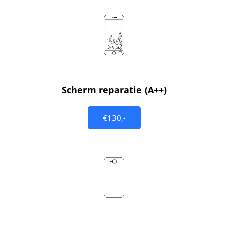
Scherm reparatie (A++)
€130,-