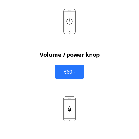
Volume / power knop
€60,-