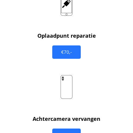
Oplaadpunt reparatie
€70,-
Achtercamera vervangen