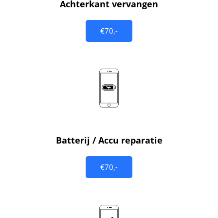
Achterkant vervangen
€70,-
Batterij / Accu reparatie
€70,-