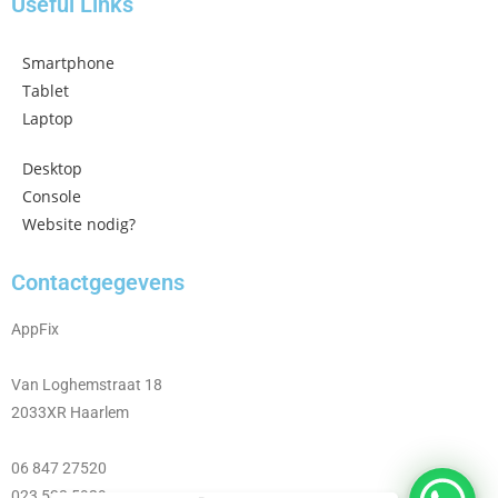
Useful Links
Smartphone
Tablet
Laptop
Desktop
Console
Website nodig?
Contactgegevens
AppFix
Van Loghemstraat 18
2033XR Haarlem
06 847 27520
023 533 5929