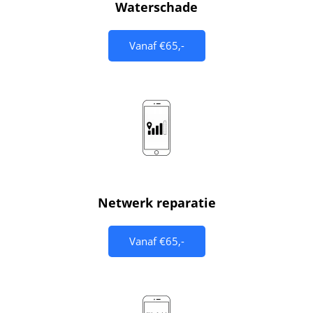
Waterschade
Vanaf €65,-
Netwerk reparatie
Vanaf €65,-