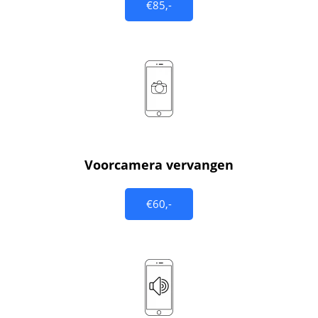
€85,-
Voorcamera vervangen
€60,-