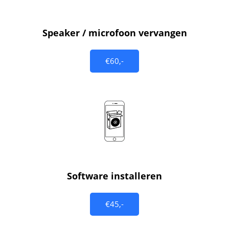
Speaker / microfoon vervangen
€60,-
Software installeren
€45,-