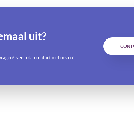
emaal uit?
CONT
e vragen? Neem dan contact met ons op!