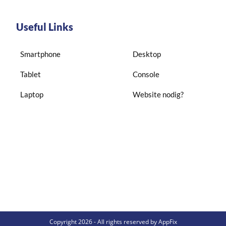
Useful Links
Smartphone
Desktop
Tablet
Console
Laptop
Website nodig?
Copyright 2026 - All rights reserved by AppFix