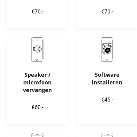
€70,-
€70,-
Speaker /
Software
microfoon
installeren
vervangen
€45,-
€60,-