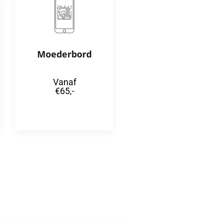
Moederbord
Vanaf
€65,-