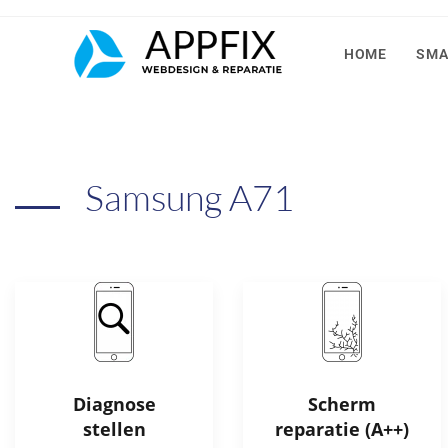
HOME
SMA
Samsung A71
Diagnose
Scherm
stellen
reparatie (A++)