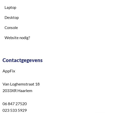
Laptop
Desktop
Console
Website nodig?
Contactgegevens
AppFix
Van Loghemstraat 18
2033XR Haarlem
06 847 27520
023 533 5929