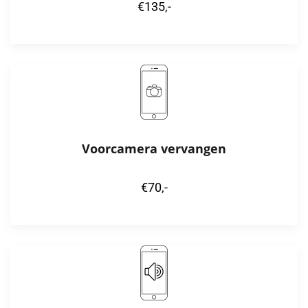
€135,-
Voorcamera vervangen
€70,-