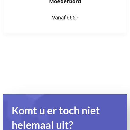
Moederbord
Vanaf €65,-
Komt u er toch niet
helemaal uit?