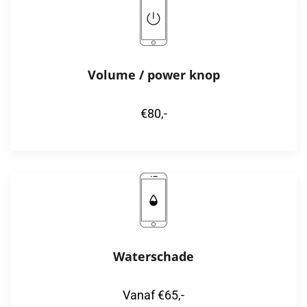
Volume / power knop
€80,-
Waterschade
Vanaf €65,-