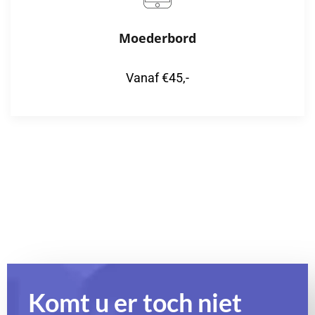
Moederbord
Vanaf €45,-
Komt u er toch niet