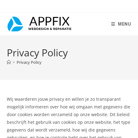
Ga
naar
inhoud
MENU
Privacy Policy
>
Privacy Policy
Wij waarderen jouw privacy en willen je zo transparant
mogelijk informeren over hoe wij omgaan met gegevens die
door cookies worden verzameld op onze website. Dit beleid
beschrijft het gebruik van cookies op onze website, het type
gegevens dat wordt verzameld, hoe wij die gegevens
gebruiken, en hoe je controle hebt over het gebruik van